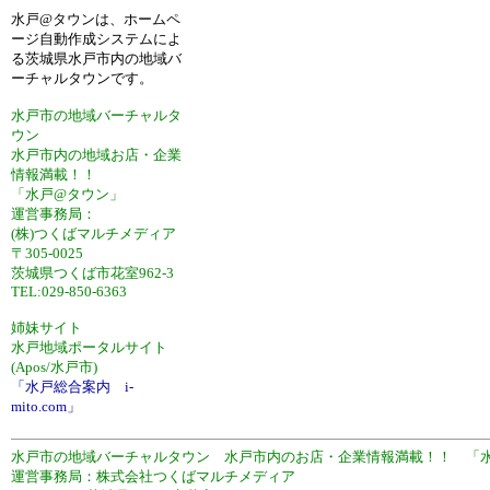
水戸@タウンは、ホームペ
ージ自動作成システムによ
る茨城県水戸市内の地域バ
ーチャルタウンです。
水戸市の地域バーチャルタ
ウン
水戸市内の地域お店・企業
情報満載！！
「水戸@タウン」
運営事務局：
(株)つくばマルチメディア
〒305-0025
茨城県つくば市花室962-3
TEL:029-850-6363
姉妹サイト
水戸地域ポータルサイト
(Apos/水戸市)
「水戸総合案内 i-
mito.com」
水戸市の地域バーチャルタウン 水戸市内のお店・企業情報満載！！ 「
運営事務局：株式会社つくばマルチメディア